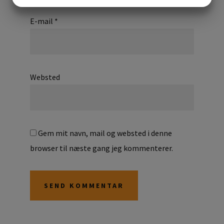
JA
NEJ
JA
NEJ
MARKETING
STATISTIK
E-mail
*
Websted
Gem mit navn, mail og websted i denne
browser til næste gang jeg kommenterer.