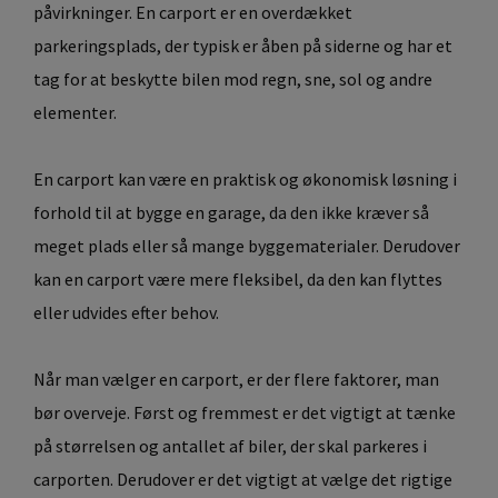
påvirkninger. En carport er en overdækket
parkeringsplads, der typisk er åben på siderne og har et
tag for at beskytte bilen mod regn, sne, sol og andre
elementer.
En carport kan være en praktisk og økonomisk løsning i
forhold til at bygge en garage, da den ikke kræver så
meget plads eller så mange byggematerialer. Derudover
kan en carport være mere fleksibel, da den kan flyttes
eller udvides efter behov.
Når man vælger en carport, er der flere faktorer, man
bør overveje. Først og fremmest er det vigtigt at tænke
på størrelsen og antallet af biler, der skal parkeres i
carporten. Derudover er det vigtigt at vælge det rigtige