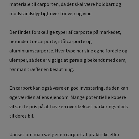
materiale til carporten, da det skal være holdbart og
modstandsdygtigt over for vejr og vind.
Der findes forskellige typer af carporte på markedet,
herunder træcarporte, stålcarporte og
aluminiumscarporte. Hver type har sine egne fordele og
ulemper, så det er vigtigt at gøre sig bekendt med dem,
før man træffer en beslutning.
En carport kan også være en god investering, da den kan
øge værdien af ens ejendom. Mange potentielle købere
vil sætte pris på at have en overdækket parkeringsplads
til deres bil.
Uanset om man vælger en carport af praktiske eller